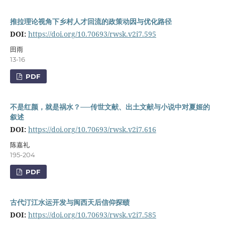
推拉理论视角下乡村人才回流的政策动因与优化路径
DOI:
https://doi.org/10.70693/rwsk.v2i7.595
田雨
13-16
PDF
不是红颜，就是祸水？──传世文献、出土文献与小说中对夏姬的
叙述
DOI:
https://doi.org/10.70693/rwsk.v2i7.616
陈嘉礼
195-204
PDF
古代汀江水运开发与闽西天后信仰探赜
DOI:
https://doi.org/10.70693/rwsk.v2i7.585