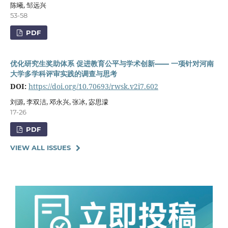
陈曦, 邹远兴
53-58
PDF
优化研究生奖助体系 促进教育公平与学术创新—— 一项针对河南
大学多学科评审实践的调查与思考
DOI:
https://doi.org/10.70693/rwsk.v2i7.602
刘源, 李双洁, 邓永兴, 张冰, 宓思濛
17-26
PDF
VIEW ALL ISSUES