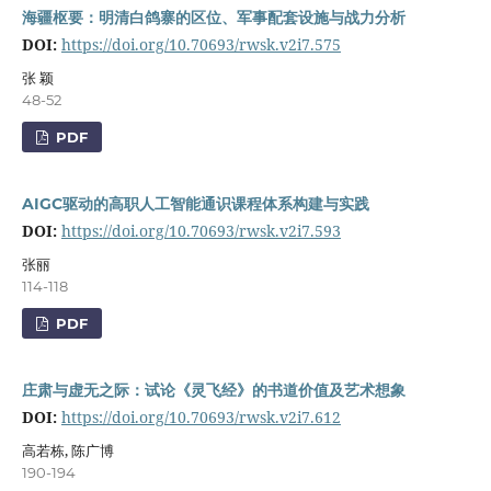
海疆枢要：明清白鸽寨的区位、军事配套设施与战力分析
DOI:
https://doi.org/10.70693/rwsk.v2i7.575
张 颖
48-52
PDF
AIGC驱动的高职人工智能通识课程体系构建与实践
DOI:
https://doi.org/10.70693/rwsk.v2i7.593
张丽
114-118
PDF
庄肃与虚无之际：试论《灵飞经》的书道价值及艺术想象
DOI:
https://doi.org/10.70693/rwsk.v2i7.612
高若栋, 陈广博
190-194