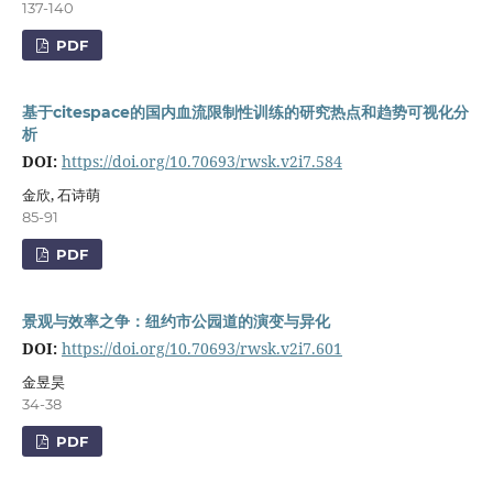
137-140
PDF
基于citespace的国内血流限制性训练的研究热点和趋势可视化分
析
DOI:
https://doi.org/10.70693/rwsk.v2i7.584
金欣, 石诗萌
85-91
PDF
景观与效率之争：纽约市公园道的演变与异化
DOI:
https://doi.org/10.70693/rwsk.v2i7.601
金昱昊
34-38
PDF