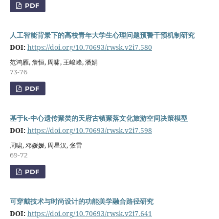
PDF
人工智能背景下的高校青年大学生心理问题预警干预机制研究
DOI:
https://doi.org/10.70693/rwsk.v2i7.580
范鸿雁, 詹恒, 周啸, 王峻峰, 潘娟
73-76
PDF
基于k-中心遗传聚类的天府古镇聚落文化旅游空间决策模型
DOI:
https://doi.org/10.70693/rwsk.v2i7.598
周啸, 邓媛媛, 周星汉, 张雷
69-72
PDF
可穿戴技术与时尚设计的功能美学融合路径研究
DOI:
https://doi.org/10.70693/rwsk.v2i7.641