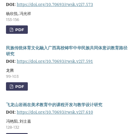
DOI:
https://doi.org/10.70693/rwsk.v2i7.573
杨欣悦, 冯光祥
153-156
PDF
民族传统体育文化融入广西高校铸牢中华民族共同体意识教育路径
研究
DOI:
https://doi.org/10.70693/rwsk.v2i7.591
龙腾
99-103
PDF
飞龙山岩画在美术教育中的课程开发与教学设计研究
DOI:
https://doi.org/10.70693/rwsk.v2i7.610
冯艳阳, 刘士嘉
128-132