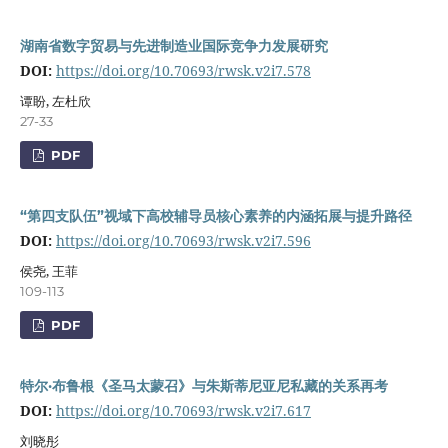
湖南省数字贸易与先进制造业国际竞争力发展研究
DOI:
https://doi.org/10.70693/rwsk.v2i7.578
谭盼, 左杜欣
27-33
PDF
“第四支队伍”视域下高校辅导员核心素养的内涵拓展与提升路径
DOI:
https://doi.org/10.70693/rwsk.v2i7.596
侯尧, 王菲
109-113
PDF
特尔·布鲁根《圣马太蒙召》与朱斯蒂尼亚尼私藏的关系再考
DOI:
https://doi.org/10.70693/rwsk.v2i7.617
刘晓彤