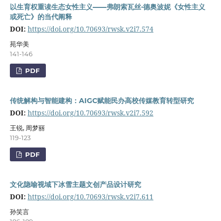
以生育权重读生态女性主义——弗朗索瓦丝·德奥波妮《女性主义
或死亡》的当代阐释
DOI:
https://doi.org/10.70693/rwsk.v2i7.574
苑华美
141-146
PDF
传统解构与智能建构：AIGC赋能民办高校传媒教育转型研究
DOI:
https://doi.org/10.70693/rwsk.v2i7.592
王锐, 周梦丽
119-123
PDF
文化隐喻视域下冰雪主题文创产品设计研究
DOI:
https://doi.org/10.70693/rwsk.v2i7.611
孙笑言