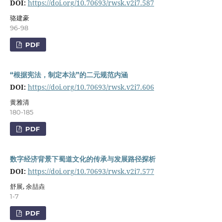
DOI:
https://doi.org/10.70693/rwsk.v2i7.587
骆建豪
96-98
PDF
“根据宪法，制定本法”的二元规范内涵
DOI:
https://doi.org/10.70693/rwsk.v2i7.606
黄雅清
180-185
PDF
数字经济背景下蜀道文化的传承与发展路径探析
DOI:
https://doi.org/10.70693/rwsk.v2i7.577
舒展, 余喆垚
1-7
PDF