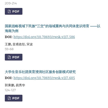
209-214
PDF
国家战略视域下民族“三交”的场域重构与共同体意识培育 ——以
海南为例
DOI:
https://doi.org/10.70693/rwsk.v2i7.586
王鹏, 皇甫政彤, 宋波
59-68
PDF
大学生音乐社团美育浸润社区服务创新模式研究
DOI:
https://doi.org/10.70693/rwsk.v2i7.605
郭乘鹏, 易秀华
124-127
PDF