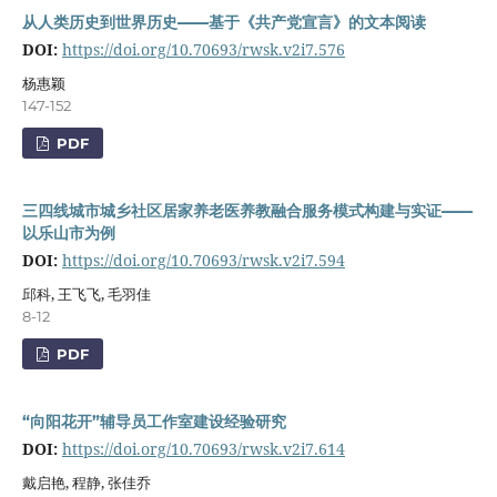
从人类历史到世界历史——基于《共产党宣言》的文本阅读
DOI:
https://doi.org/10.70693/rwsk.v2i7.576
杨惠颖
147-152
PDF
三四线城市城乡社区居家养老医养教融合服务模式构建与实证——
以乐山市为例
DOI:
https://doi.org/10.70693/rwsk.v2i7.594
邱科, 王飞飞, 毛羽佳
8-12
PDF
“向阳花开”辅导员工作室建设经验研究
DOI:
https://doi.org/10.70693/rwsk.v2i7.614
戴启艳, 程静, 张佳乔