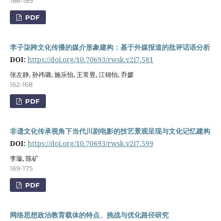
186-189
PDF
李子柒跨文化传播的媒介形象建构：基于外媒报道的批评话语分析
DOI:
https://doi.org/10.70693/rwsk.v2i7.581
张左静, 孙祎璐, 施乐怡, 王常昱, 江锦怡, 乔媛
162-168
PDF
非遗文化传承视角下当代川剧电影的技艺景观呈现与文化记忆建构
DOI:
https://doi.org/10.70693/rwsk.v2i7.599
李璇, 陈矿
169-175
PDF
网络思想政治教育载体的特点、挑战与优化路径研究