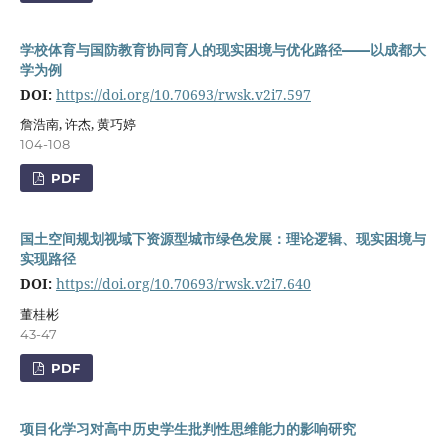
学校体育与国防教育协同育人的现实困境与优化路径——以成都大
学为例
DOI:
https://doi.org/10.70693/rwsk.v2i7.597
詹浩南, 许杰, 黄巧婷
104-108
PDF
国土空间规划视域下资源型城市绿色发展：理论逻辑、现实困境与
实现路径
DOI:
https://doi.org/10.70693/rwsk.v2i7.640
董桂彬
43-47
PDF
项目化学习对高中历史学生批判性思维能力的影响研究