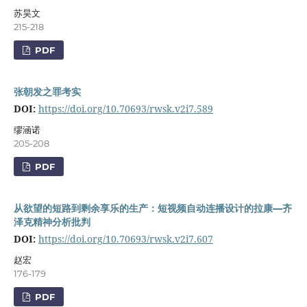
苏昊文
215-218
PDF
张朝发之罪考实
DOI:
https://doi.org/10.70693/rwsk.v2i7.589
缪涵诺
205-208
PDF
从欲望的短路到剩余享乐的生产：短视频自动连播设计的拉康—齐
泽克精神分析批判
DOI:
https://doi.org/10.70693/rwsk.v2i7.607
赵宏
176-179
PDF