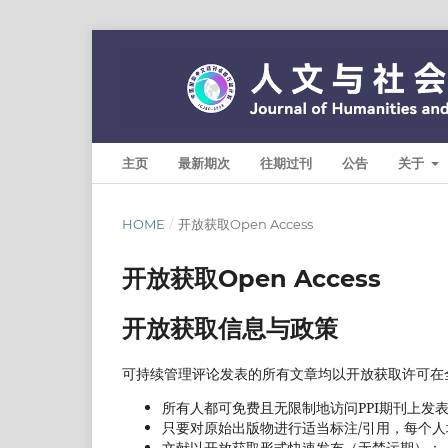
主页
最新期次
往期过刊
公告
关于
HOME
/
开放获取Open Access
开放获取Open Access
开放获取信息与政策
可持续管理评论发表的所有文章均以开放获取许可在
所有人都可免费且无限制地访问PPI期刊上发
只要对原始出版物进行适当标注/引用，每个
文献以开放获取形式快速发布（无禁运期）；