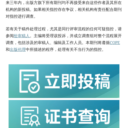
来三年内，出版方旗下所有期刊均不再接受来自这些作者及其所在
机构的新投稿。如果相关指控存在争议，相关机构有责任配合期刊
对指控进行调查。
若有关于稿件处理过程，尤其是同行评审流程的任何可疑指控，请
参阅
给审稿人
。主编将受理该投诉，并成立调查组对整个流程展开
调查，包括涉及的审稿人、编辑及工作人员。本期刊将遵循
COPE
和
出版伦理
中所描述的程序，处理有关不当行为的指控。