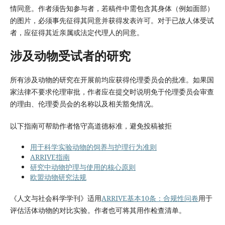
情同意。作者须告知参与者，若稿件中需包含其身体（例如面部）
的图片，必须事先征得其同意并获得发表许可。对于已故人体受试
者，应征得其近亲属或法定代理人的同意。
涉及动物受试者的研究
所有涉及动物的研究在开展前均应获得伦理委员会的批准。如果国
家法律不要求伦理审批，作者应在提交时说明免于伦理委员会审查
的理由、伦理委员会的名称以及相关豁免情况。
以下指南可帮助作者恪守高道德标准，避免投稿被拒
用于科学实验动物的饲养与护理行为准则
ARRIVE指南
研究中动物护理与使用的核心原则
欧盟动物研究法规
《人文与社会科学学刊》适用
ARRIVE基本10条：合规性问卷
用于
评估活体动物的对比实验。作者也可将其用作检查清单。