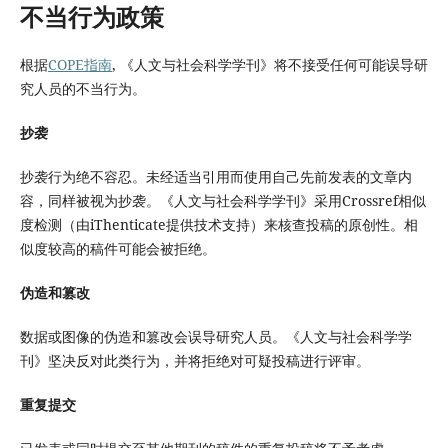
不当行为政策
根据
COPE指南
, 《人文与社会科学学刊》将不接受任何可能误导研
究人员的不当行为。
抄袭
抄袭行为绝不容忍。未经适当引用而使用自己先前发表的文章内
容，同样被视为抄袭。《人文与社会科学学刊》采用Crossref相似
度检测（由iThenticate提供技术支持）来核查投稿的原创性。相
似度较高的稿件可能会被拒绝。
伪造和篡改
数据或图像的伪造和篡改会误导研究人员。《人文与社会科学学
刊》坚决反对此类行为，并将拒绝对可疑投稿进行评审。
重复提交