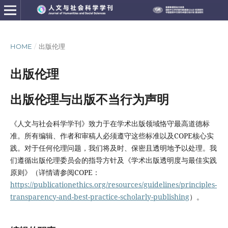
HOME
/
出版伦理
出版伦理
出版伦理与出版不当行为声明
《人文与社会科学学刊》致力于在学术出版领域恪守最高道德标
准。所有编辑、作者和审稿人必须遵守这些标准以及COPE核心实
践。对于任何伦理问题，我们将及时、保密且透明地予以处理。我
们遵循出版伦理委员会的指导方针及《学术出版透明度与最佳实践
原则》（详情请参阅COPE：
https://publicationethics.org/resources/guidelines/principles-
transparency-and-best-practice-scholarly-publishing
）。