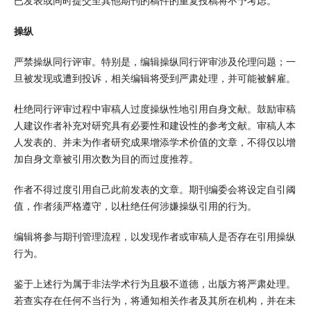
已发表或同时提交至其他期刊的稿件的重复投稿将不予考虑。
操纵
严禁操纵同行评审。特别是，编辑操纵同行评审涉及伦理问题；一
旦被发现或遭到投诉，相关编辑将受到严肃处理，并可能被解雇。
杜绝同行评审过程中审稿人过度操纵性地引用自身文献。鼓励审稿
人建议作者补充对研究具有必要性和建设性的参考文献。审稿人本
人发表的、并未为作者研究成果增添学术价值的文章，不得仅以增
加自身文章被引用次数为目的而过度推荐。
作者不得过度引用自己此前发表的文章。期刊编委会将设定自引阈
值，作者须严格遵守，以杜绝任何涉嫌操纵引用的行为。
编辑将参与期刊管理流程，以发现作者或审稿人是否存在引用操纵
行为。
鉴于上述行为属于非法学术行为且极不道德，出版方将严肃处理。
若查实存在任何不当行为，将通知相关作者及其所在机构，并在未