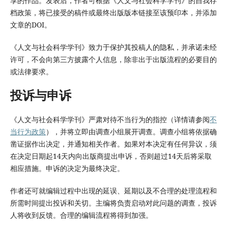
享的作品。发表后，作者可根据《人文与社会科学学刊》的自我存
档政策，将已接受的稿件或最终出版版本链接至该预印本，并添加
文章的DOI。
《人文与社会科学学刊》致力于保护其投稿人的隐私，并承诺未经
许可，不会向第三方披露个人信息，除非出于出版流程的必要目的
或法律要求。
投诉与申诉
《人文与社会科学学刊》严肃对待不当行为的指控（详情请参阅
不
当行为政策
），并将立即由调查小组展开调查。调查小组将依据确
凿证据作出决定，并通知相关作者。如果对本决定有任何异议，须
在决定日期起14天内向出版商提出申诉，否则超过14天后将采取
相应措施。申诉的决定为最终决定。
作者还可就编辑过程中出现的延误、延期以及不合理的处理流程和
所需时间提出投诉和关切。主编将负责启动对此问题的调查，投诉
人将收到反馈。合理的编辑流程将得到加强。