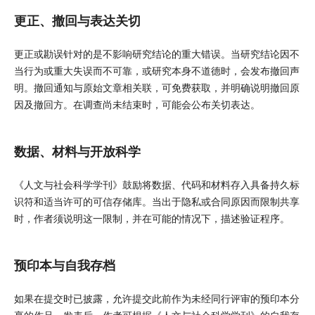
更正、撤回与表达关切
更正或勘误针对的是不影响研究结论的重大错误。当研究结论因不
当行为或重大失误而不可靠，或研究本身不道德时，会发布撤回声
明。撤回通知与原始文章相关联，可免费获取，并明确说明撤回原
因及撤回方。在调查尚未结束时，可能会公布关切表达。
数据、材料与开放科学
《人文与社会科学学刊》鼓励将数据、代码和材料存入具备持久标
识符和适当许可的可信存储库。当出于隐私或合同原因而限制共享
时，作者须说明这一限制，并在可能的情况下，描述验证程序。
预印本与自我存档
如果在提交时已披露，允许提交此前作为未经同行评审的预印本分