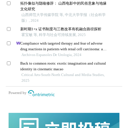
拓扑像似与隐喻修辞： 山西电影中的民俗意象与地缘
文化研究
山西师范大学传媒学院 等, 中北大学学报（社会科学
版）, 2024
新时期1+x 证书制度与三教改革有机融合路径探析
霍宝敏 等, 科学与社会可持续发展, 2025
Compliance with targeted therapy and fear of adverse
drug reactions in patients with renal cell carcinoma: a
nurse-led retrospective descriptive study
Archivos Espanoles De Urologia, 2024
Back to common roots: exotic imagination and cultural
identity in cinematic macao
Critical Arts-South-North Cultural and Media Studies,
2025
Powered by