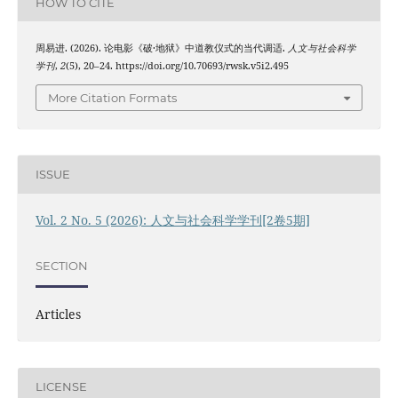
HOW TO CITE
周易进. (2026). 论电影《破·地狱》中道教仪式的当代调适.
人文与社会科学
学刊
,
2
(5), 20–24. https://doi.org/10.70693/rwsk.v5i2.495
More Citation Formats
ISSUE
Vol. 2 No. 5 (2026): 人文与社会科学学刊[2卷5期]
SECTION
Articles
LICENSE