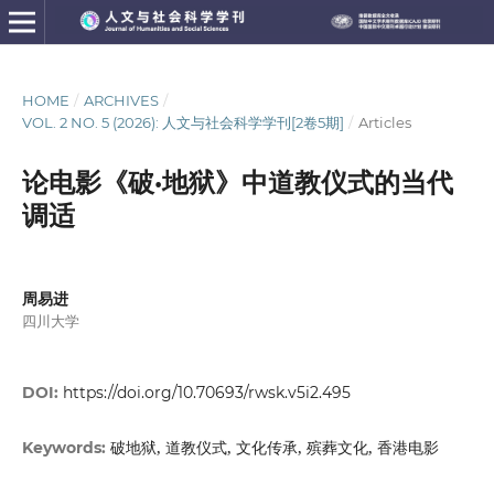
HOME
/
ARCHIVES
/
VOL. 2 NO. 5 (2026): 人文与社会科学学刊[2卷5期]
/
Articles
论电影《破·地狱》中道教仪式的当代
调适
周易进
四川大学
DOI:
https://doi.org/10.70693/rwsk.v5i2.495
破地狱, 道教仪式, 文化传承, 殡葬文化, 香港电影
Keywords: