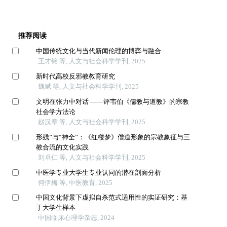
推荐阅读
中国传统文化与当代新闻伦理的博弈与融合
王才铭 等, 人文与社会科学学刊, 2025
新时代高校反邪教教育研究
魏斌 等, 人文与社会科学学刊, 2025
文明在张力中对话 ——评韦伯《儒教与道教》的宗教
社会学方法论
赵汉章 等, 人文与社会科学学刊, 2025
形残”与“神全”：《红楼梦》僧道形象的宗教象征与三
教合流的文化实践
刘卓仁 等, 人文与社会科学学刊, 2025
中医学专业大学生专业认同的潜在剖面分析
何伊梅 等, 中医教育, 2025
中国文化背景下虚拟自杀范式适用性的实证研究：基
于大学生样本
中国临床心理学杂志, 2024