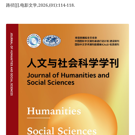
路径[J].电影文学,2026,(01):114-118.