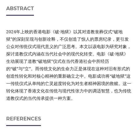
ABSTRACT
2024年上映的香港电影《破·地狱》以其对道教丧葬仪式“破地
狱”的深刻呈现与创新诠释，不仅创造了惊人的票房纪录，更引发
公众对传统仪式现代意义的广泛思考。本文以该电影为研究对象，
探讨道教仪式内涵在当代社会中的现代化转变。电影《破·地狱》
生动展现了道教“破地狱”仪式在当代香港社会中所经历
的“破”与“立”。而传统文化的生命力正是体现在这种对旧有形式的
创造性转化和对核心精神的重新确立之中。电影成功将“破地狱”这
一传统仪式从单纯的亡灵超度转化为对生者精神困境的救赎。这一
转化体现了香港文化在传统与现代性张力中的调适智慧，也为传统
道教仪式的当代传承提供一种方案。
REFERENCES