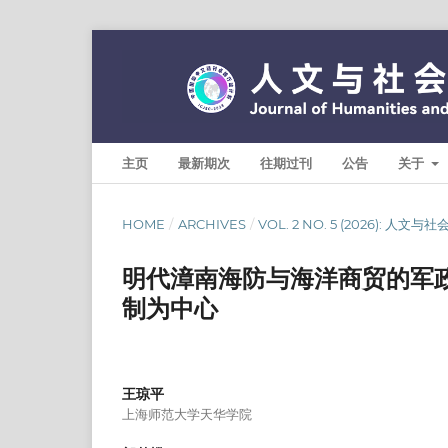
主页
最新期次
往期过刊
公告
关于
HOME
/
ARCHIVES
/
VOL. 2 NO. 5 (2026): 人文
明代漳南海防与海洋商贸的军
制为中心
王琼平
上海师范大学天华学院