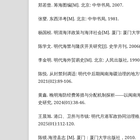
郑若曾. 筹海图编[M]. 北京: 中华书局, 2007.
张燮. 东西洋考[M]. 北京: 中华书局, 1981.
杨国桢. 明清海洋政策与海洋社会[M]. 厦门: 厦门大学出
陈学文. 明代海禁与隆庆开关研究[J]. 史学月刊, 2006(05
李金明. 明代海外贸易史[M]. 北京: 人民出版社, 1990
陈悦. 从封禁到调适: 明代中后期闽南海疆治理的地方转型
2021(02):89-106.
黄鑫. 晚明海防经费筹措与分配机制探析——以闽南海防
史研究, 2024(01):38-46.
王晨旭. 港口、卫所与市镇: 明代月港军政协同治理格局探
2025(01):112-120.
陈镆.海澄县志 [M]. 厦门：厦门大学出版社，2010.