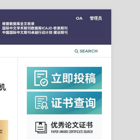
OA
管理员
SEARCH
机