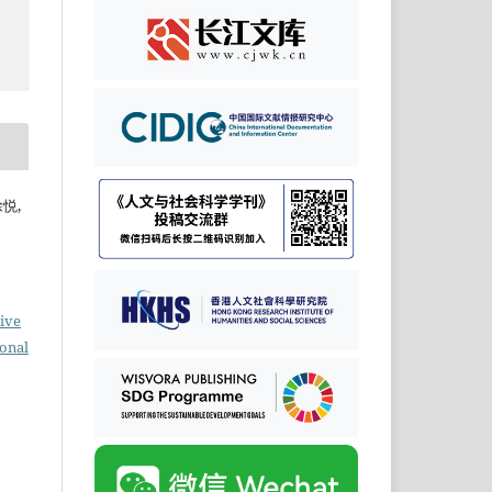
徐悦,
ive
ional