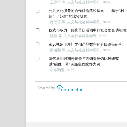
王琼平 等, 人文与社会科学学刊, 2025
公共文化服务的合作供给路径探索——基于“村
超”、“苏超”的比较研究
肖欣语 等, 人文与社会科学学刊, 2025
仪式与权力：传统节庆活动中的社会整合功能研
姚铮 等, 人文与社会科学学刊, 2025
Aigc视角下澳门文创产品数字化升级路径研究
蔡镕聪 等, 人文与社会科学学刊, 2025
清代康熙时期外销瓷与内销瓷纹饰比较研究——
以“碗礁一号”沉船瓷盘纹饰为例
山东陶瓷, 2025
Powered by