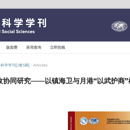
版面费
录用查询
立即投稿
与社会科学学刊[2卷5期]
/
Articles
政协同研究——以镇海卫与月港“以武护商”