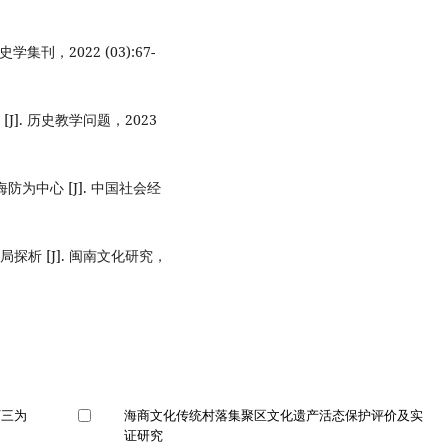
刊，2022 (03):67-
]. 历史教学问题，2023
为中心 [J]. 中国社会经
析 [J]. 闽南文化研究，
万三为
海商文化传统村落集聚区文化遗产活态保护评价及实
证研究