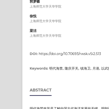
郭梦蝶
上海师范大学天华学院
徐悦
上海师范大学天华学院
梁洁
上海师范大学天华学院
DOI:
https://doi.org/10.70693/rwsk.v5i2.513
明代海禁, 隆庆开关, 镇海卫, 月港, 以
Keywords:
ABSTRACT
明代海禁政策是了解中国古代海洋发展的关键。明朝