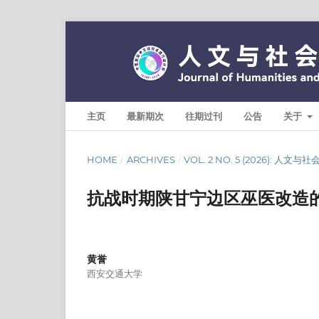
主页
最新期次
往期过刊
公告
关于
HOME
/
ARCHIVES
/
VOL. 2 NO. 5 (2026): 人文
抗战时期陕甘宁边区巫医改造
黄誉
西安交通大学