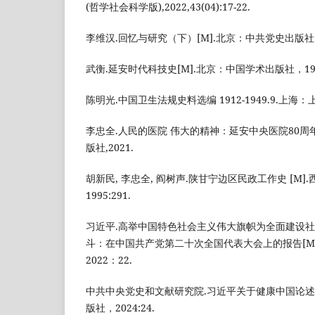
(哲学社会科学版),2022,43(04):17-22.
李维汉.回忆与研究（下）[M].北京：中共党史出版社，
武衡.延安时代科技史[M].北京：中国学术出版社，198
陈明光.中国卫生法规史料选编 1912-1949.9.上海
李忠全.人民的医院 伟大的精神：延安中央医院80周
版社,2021.
胡新民, 李忠全, 阎树声.陕甘宁边区民政工作史 [M
1995:291.
习近平.高举中国特色社会主义伟大旗帜为全面建设
斗：在中国共产党第二十次全国代表大会上的报告[M
2022：22.
中共中央党史和文献研究院.习近平关于健康中国论述摘
版社，2024:24.