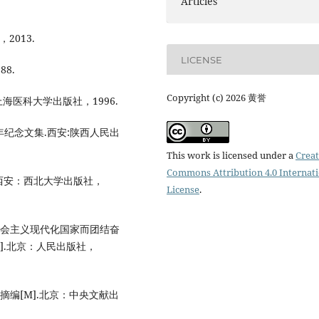
Articles
2013.
LICENSE
8.
Copyright (c) 2026 黄誉
：上海医科大学出版社，1996.
年纪念文集.西安:陕西人民出
This work is licensed under a
Creat
Commons Attribution 4.0 Internat
].西安：西北大学出版社，
License
.
社会主义现代化国家而团结奋
].北京：人民出版社，
编[M].北京：中央文献出