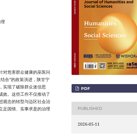
治理
针对危害群众健康的巫医问
结合”的政策演进，陕甘宁
，实现了破除群众迷信思
PDF
成效。这些工作不仅推动了
想观念的转型与边区社会治
立足国情、实事求是的治理
PUBLISHED
2026-05-11