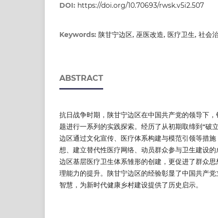
DOI:
https://doi.org/10.70693/rwsk.v5i2.507
陕甘宁边区, 巫医改造, 医疗卫生, 社会
Keywords:
ABSTRACT
抗日战争时期，陕甘宁边区在中国共产党的领导下，
题进行一系列的实践探索。经历了从初期取缔到“破立
边区通过文化宣传、医疗体系构建与模范引领等措施
想、建立替代性医疗网络、动员群众参与卫生建设的
边区基层医疗卫生体系雏形的创建，更促进了群众思
理能力的提升。陕甘宁边区的经验彰显了中国共产党
智慧，为新时代健康乡村建设提供了历史启示。