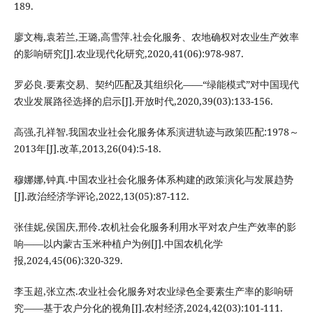
189.
廖文梅,袁若兰,王璐,高雪萍.社会化服务、农地确权对农业生产效率
的影响研究[J].农业现代化研究,2020,41(06):978-987.
罗必良.要素交易、契约匹配及其组织化——“绿能模式”对中国现代
农业发展路径选择的启示[J].开放时代,2020,39(03):133-156.
高强,孔祥智.我国农业社会化服务体系演进轨迹与政策匹配:1978～
2013年[J].改革,2013,26(04):5-18.
穆娜娜,钟真.中国农业社会化服务体系构建的政策演化与发展趋势
[J].政治经济学评论,2022,13(05):87-112.
张佳妮,侯国庆,邢伶.农机社会化服务利用水平对农户生产效率的影
响——以内蒙古玉米种植户为例[J].中国农机化学
报,2024,45(06):320-329.
李玉超,张立杰.农业社会化服务对农业绿色全要素生产率的影响研
究——基于农户分化的视角[J].农村经济,2024,42(03):101-111.