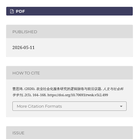
PDF
PUBLISHED
2026-05-11
HOW TO CITE
曹思琦. (2026). 农业社会化服务研究的逻辑脉络与前沿议题.
人文与社会科
学学刊
,
2
(5), 164–168. https://doi.org/10.70693/rwsk.v5i2.499
More Citation Formats
ISSUE