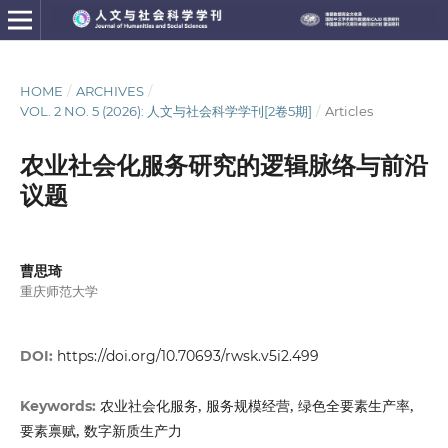
HOME
/
ARCHIVES
/
VOL. 2 NO. 5 (2026): 人文与社会科学学刊[2卷5期]
/
Articles
农业社会化服务研究的逻辑脉络与前沿
议题
曹思琦
重庆师范大学
DOI:
https://doi.org/10.70693/rwsk.v5i2.499
农业社会化服务, 服务规模经营, 绿色全要素生产率,
Keywords:
要素禀赋, 数字新质生产力