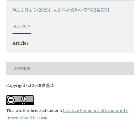
Vol. 2 No. 5 (2026): 人文与社会科学学刊[2卷5期]
SECTION
Articles
LICENSE
Copyright (c) 2026 曹思琦
This work is licensed under a
Creative Commons Attribution 4.0
International License
.