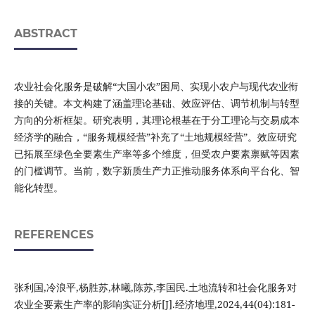
ABSTRACT
农业社会化服务是破解“大国小农”困局、实现小农户与现代农业衔
接的关键。本文构建了涵盖理论基础、效应评估、调节机制与转型
方向的分析框架。研究表明，其理论根基在于分工理论与交易成本
经济学的融合，“服务规模经营”补充了“土地规模经营”。效应研究
已拓展至绿色全要素生产率等多个维度，但受农户要素禀赋等因素
的门槛调节。当前，数字新质生产力正推动服务体系向平台化、智
能化转型。
REFERENCES
张利国,冷浪平,杨胜苏,林曦,陈苏,李国民.土地流转和社会化服务对
农业全要素生产率的影响实证分析[J].经济地理,2024,44(04):181-