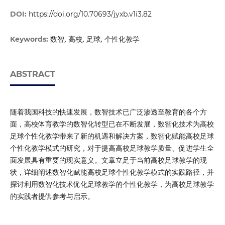
DOI:
https://doi.org/10.70693/jyxb.v1i3.82
数智, 高校, 足球, 个性化教学
Keywords:
ABSTRACT
随着我国科技的快速发展，数智技术已广泛渗透至教育的各个方
面，高校体育教学的数智化转型已在不断发展，数智化技术为高校
足球个性化教学带来了新的机遇和解决方案，数智化赋能高校足球
个性化教学模式的研究，对于提高高校足球教学质量、促进学生全
面发展具有重要的现实意义。文章立足于当前高校足球教学的现
状，详细阐述数智化赋能高校足球个性化教学模式的实践路径，并
探讨利用数智化技术优化足球教学的个性化教学，为高校足球教学
的实践者提供参考与启示。