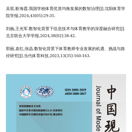
吴双,靳海霞.我国学校体育优质均衡发展的数智治理[J].沈阳体育学
院学报,2024,43(05):29-35.
刘杨,王光军.数智化背景下信息技术与体育教学的深度融合研究[J].
北京联合大学学报,2024,38(02):38-42.
郭丽,袁红,张晶.数智化背景下体育教师专业发展的机遇、挑战与路
径研究[J].当代体育科技,2023,13(35):160-163.