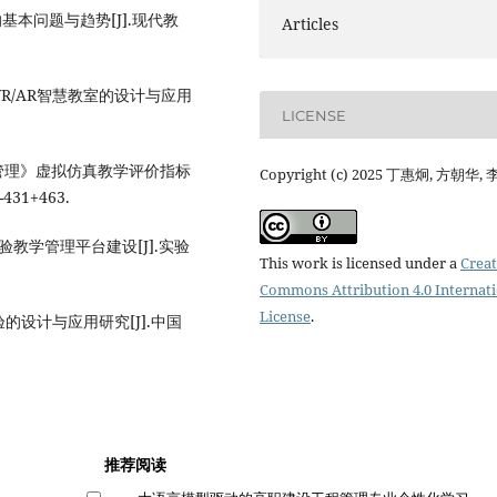
基本问题与趋势[J].现代教
Articles
VR/AR智慧教室的设计与应用
LICENSE
健康管理》虚拟仿真教学评价指标
Copyright (c) 2025 丁惠炯, 方朝华,
31+463.
验教学管理平台建设[J].实验
This work is licensed under a
Creat
Commons Attribution 4.0 Internat
License
.
体验的设计与应用研究[J].中国
推荐阅读