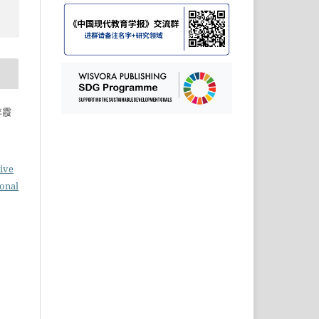
 李霞
ive
ional