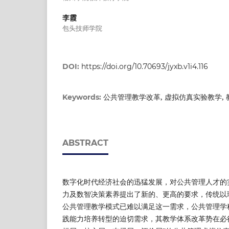
李霞
包头技师学院
DOI:
https://doi.org/10.70693/jyxb.v1i4.116
公共管理教学改革, 虚拟仿真实验教学,
Keywords:
ABSTRACT
数字化时代经济社会的迅猛发展，对公共管理人才的
力及数智决策素养提出了新的、更高的要求，传统以
公共管理教学模式已难以满足这一需求，公共管理学
践能力培养转型的迫切需求，其教学体系改革势在必