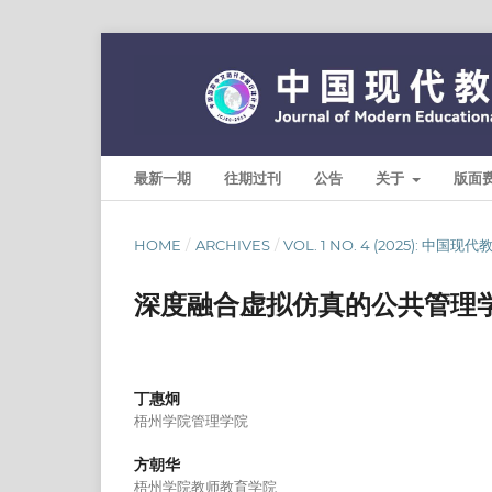
最新一期
往期过刊
公告
关于
版面
HOME
/
ARCHIVES
/
VOL. 1 NO. 4 (2025): 中国
深度融合虚拟仿真的公共管理
丁惠炯
梧州学院管理学院
方朝华
梧州学院教师教育学院