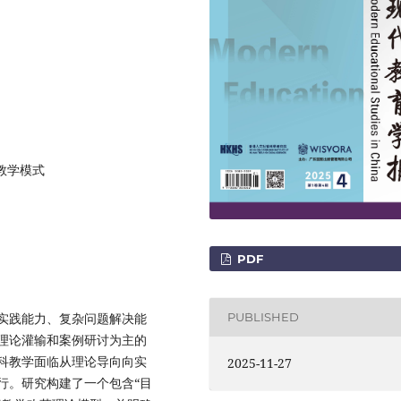
 教学模式
PDF
实践能力、复杂问题解决能
PUBLISHED
理论灌输和案例研讨为主的
科教学面临从理论导向向实
2025-11-27
行。研究构建了一个包含“目