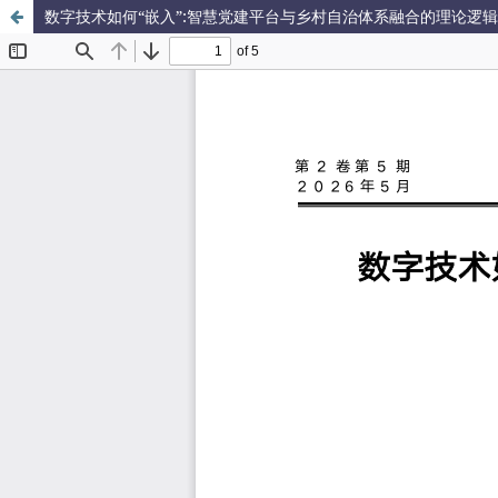
数字技术如何“嵌入”:智慧党建平台与乡村自治体系融合的理论逻