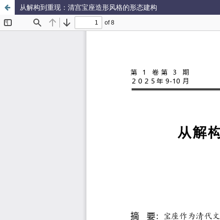
从解构到重现：清宫宝座造形风格的形态建构