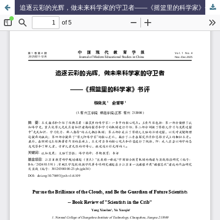
追逐云彩的光辉，做未来科学家的守卫者——《摇篮里的科学家》书评