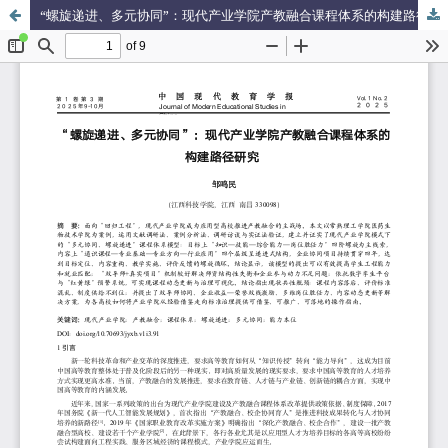
“螺旋递进、多元协同”：现代产业学院产教融合课程体系的构建路径研究